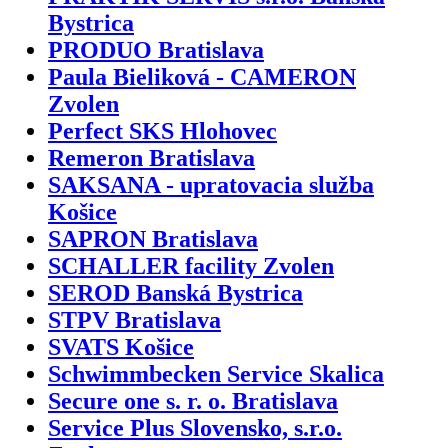
Bystrica
PRODUO Bratislava
Paula Bieliková - CAMERON
Zvolen
Perfect SKS Hlohovec
Remeron Bratislava
SAKSANA - upratovacia služba
Košice
SAPRON Bratislava
SCHALLER facility Zvolen
SEROD Banská Bystrica
STPV Bratislava
SVATS Košice
Schwimmbecken Service Skalica
Secure one s. r. o. Bratislava
Service Plus Slovensko, s.r.o.