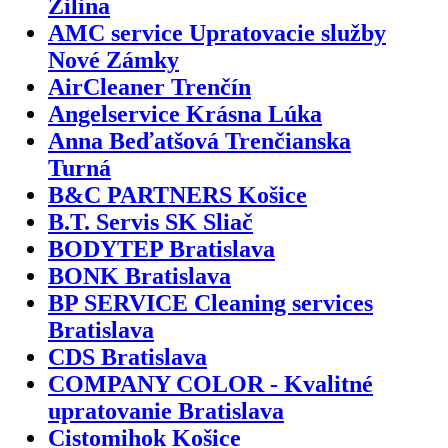
Žilina
AMC service Upratovacie služby
Nové Zámky
AirCleaner Trenčín
Angelservice Krásna Lúka
Anna Beďatšová Trenčianska
Turná
B&C PARTNERS Košice
B.T. Servis SK Sliač
BODYTEP Bratislava
BONK Bratislava
BP SERVICE Cleaning services
Bratislava
CDS Bratislava
COMPANY COLOR - Kvalitné
upratovanie Bratislava
Cistomihok Košice