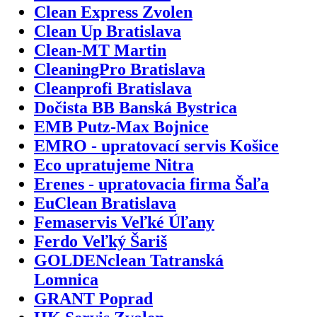
Clean Express Zvolen
Clean Up Bratislava
Clean-MT Martin
CleaningPro Bratislava
Cleanprofi Bratislava
Dočista BB Banská Bystrica
EMB Putz-Max Bojnice
EMRO - upratovací servis Košice
Eco upratujeme Nitra
Erenes - upratovacia firma Šaľa
EuClean Bratislava
Femaservis Veľké Úľany
Ferdo Veľký Šariš
GOLDENclean Tatranská
Lomnica
GRANT Poprad