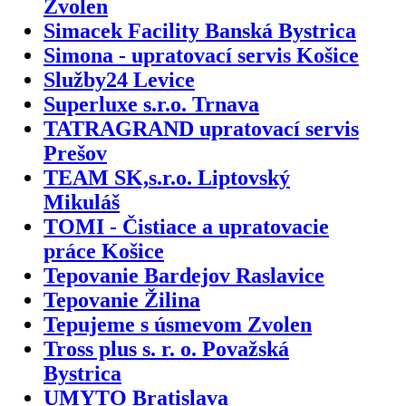
Zvolen
Simacek Facility Banská Bystrica
Simona - upratovací servis Košice
Služby24 Levice
Superluxe s.r.o. Trnava
TATRAGRAND upratovací servis
Prešov
TEAM SK,s.r.o. Liptovský
Mikuláš
TOMI - Čistiace a upratovacie
práce Košice
Tepovanie Bardejov Raslavice
Tepovanie Žilina
Tepujeme s úsmevom Zvolen
Tross plus s. r. o. Považská
Bystrica
UMYTO Bratislava