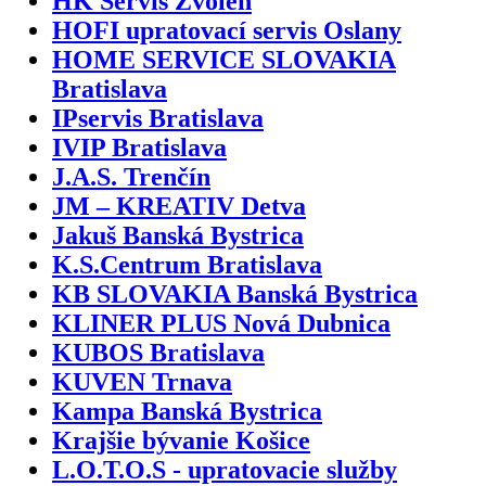
HK Servis Zvolen
HOFI upratovací servis Oslany
HOME SERVICE SLOVAKIA
Bratislava
IPservis Bratislava
IVIP Bratislava
J.A.S. Trenčín
JM – KREATIV Detva
Jakuš Banská Bystrica
K.S.Centrum Bratislava
KB SLOVAKIA Banská Bystrica
KLINER PLUS Nová Dubnica
KUBOS Bratislava
KUVEN Trnava
Kampa Banská Bystrica
Krajšie bývanie Košice
L.O.T.O.S - upratovacie služby