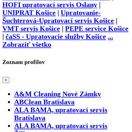
HOFI upratovací servis Oslany
|
UNIPRAT Košice
|
Upratovanie-
Šuchterová-Upratovací servis Košice
|
VMT servis Košice
|
PEPE service Košice
|
čaSS - Upratovacie služby Košice
...
Zobraziť všetko
Zoznam profilov
×
A&M Cleaning Nové Zámky
ABClean Bratislava
ALA BAMA, upratovací servis
Bratislava
ALA BAMA, upratovací servis