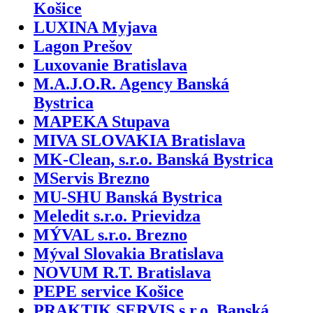
Košice
LUXINA Myjava
Lagon Prešov
Luxovanie Bratislava
M.A.J.O.R. Agency Banská
Bystrica
MAPEKA Stupava
MIVA SLOVAKIA Bratislava
MK-Clean, s.r.o. Banská Bystrica
MServis Brezno
MU-SHU Banská Bystrica
Meledit s.r.o. Prievidza
MÝVAL s.r.o. Brezno
Mýval Slovakia Bratislava
NOVUM R.T. Bratislava
PEPE service Košice
PRAKTIK SERVIS s.r.o. Banská