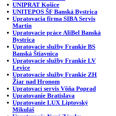
UNIPRAT Košice
UNITEPOS ŠF Banská Bystrica
Upratovacia firma SIBA Servis
Martin
Upratovacie práce AliBel Banská
Bystrica
Upratovacie služby Frankie BS
Banská Štiavnica
Upratovacie služby Frankie LV
Levice
Upratovacie služby Frankie ZH
Žiar nad Hronom
Upratovací servis Vôňa Poprad
Upratovanie Bratislava
Upratovanie LUX Liptovský
Mikuláš