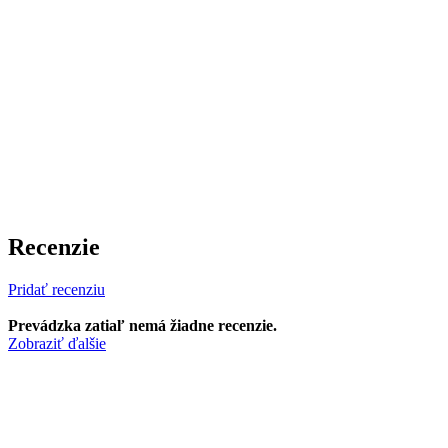
Recenzie
Pridať recenziu
Prevádzka zatiaľ nemá žiadne recenzie.
Zobraziť ďalšie