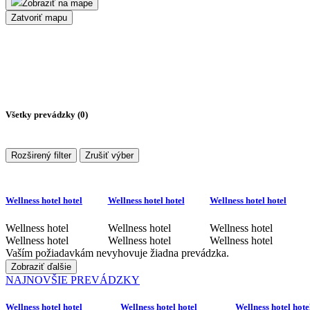
Zobraziť na mape
Zatvoriť mapu
Všetky prevádzky (
0
)
Rozširený filter
Zrušiť výber
Wellness hotel hotel
Wellness hotel hotel
Wellness hotel hotel
Wellness hotel
Wellness hotel
Wellness hotel
Wellness hotel
Wellness hotel
Wellness hotel
Vaším požiadavkám nevyhovuje žiadna prevádzka.
Zobraziť ďalšie
NAJNOVŠIE PREVÁDZKY
Wellness hotel hotel
Wellness hotel hotel
Wellness hotel hote