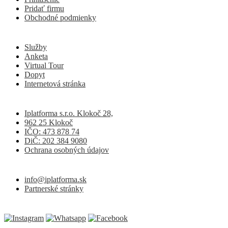
Pridať firmu
Obchodné podmienky
Služby
Anketa
Virtual Tour
Dopyt
Internetová stránka
Iplatforma s.r.o. Klokoč 28,
962 25 Klokoč
IČO: 473 878 74
DiČ: 202 384 9080
Ochrana osobných údajov
info@iplatforma.sk
Partnerské stránky